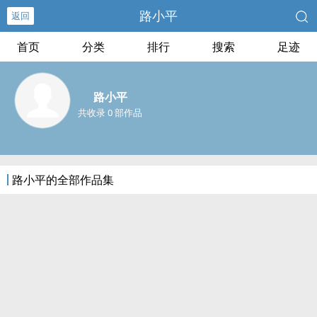
路小平
返回
首页
分类
排行
搜索
足迹
路小平
共收录 0 部作品
路小平的全部作品集