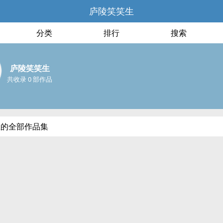
庐陵笑笑生
分类
排行
搜索
庐陵笑笑生
共收录 0 部作品
生的全部作品集