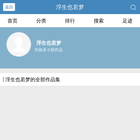
浮生也若梦
返回
首页
分类
排行
搜索
足迹
浮生也若梦
共收录 0 部作品
浮生也若梦的全部作品集