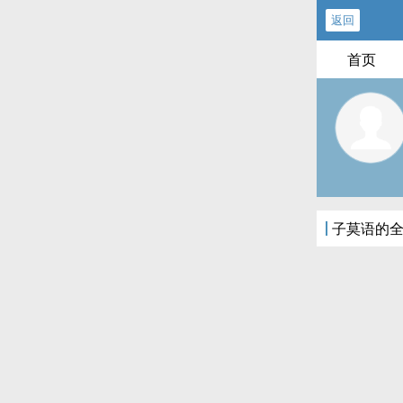
返回
首页
子莫语的