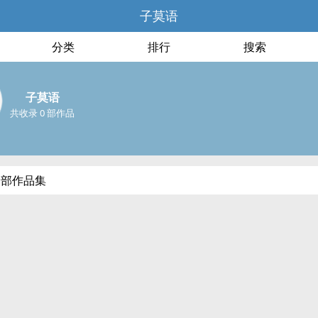
子莫语
分类
排行
搜索
子莫语
共收录 0 部作品
全部作品集