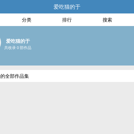
爱吃猫的于
分类
排行
搜索
爱吃猫的于
共收录 0 部作品
于的全部作品集