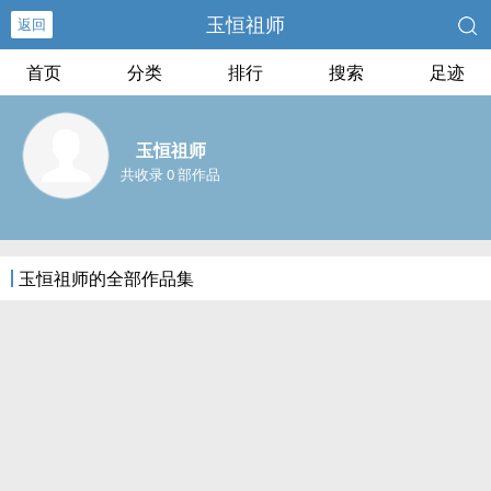
玉恒祖师
返回
首页
分类
排行
搜索
足迹
玉恒祖师
共收录 0 部作品
玉恒祖师的全部作品集