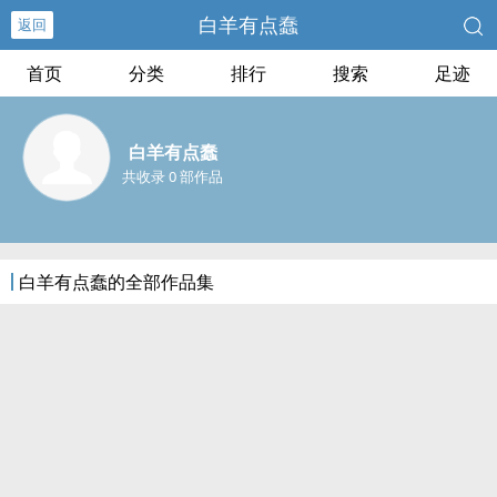
白羊有点蠢
返回
首页
分类
排行
搜索
足迹
白羊有点蠢
共收录 0 部作品
白羊有点蠢的全部作品集