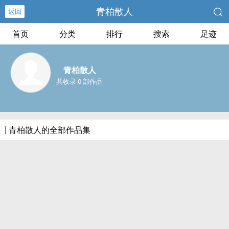
青柏散人
返回
首页
分类
排行
搜索
足迹
青柏散人
共收录 0 部作品
青柏散人的全部作品集