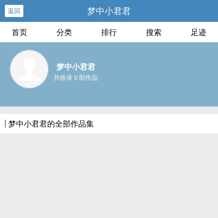
梦中小君君
返回
首页
分类
排行
搜索
足迹
梦中小君君
共收录 0 部作品
梦中小君君的全部作品集