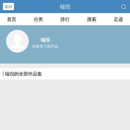
端倪
返回
首页
分类
排行
搜索
足迹
端倪
共收录 0 部作品
端倪的全部作品集