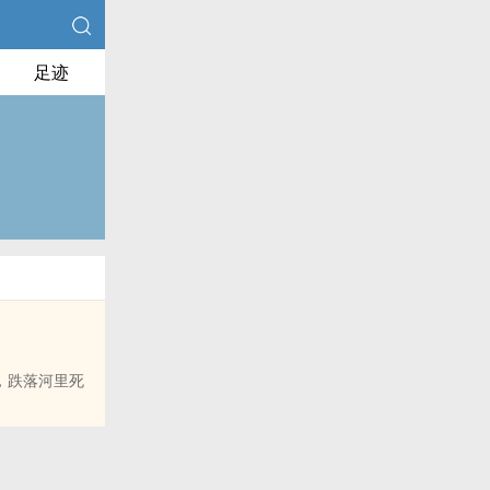
足迹
，跌落河里死
。