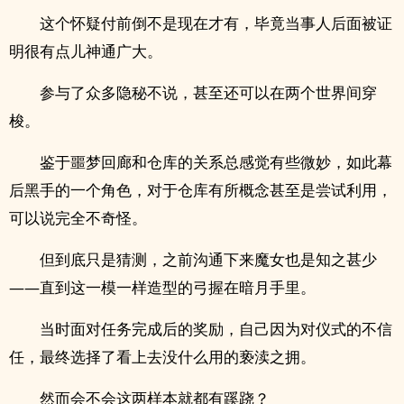
这个怀疑付前倒不是现在才有，毕竟当事人后面被证
明很有点儿神通广大。
参与了众多隐秘不说，甚至还可以在两个世界间穿
梭。
鉴于噩梦回廊和仓库的关系总感觉有些微妙，如此幕
后黑手的一个角色，对于仓库有所概念甚至是尝试利用，
可以说完全不奇怪。
但到底只是猜测，之前沟通下来魔女也是知之甚少
——直到这一模一样造型的弓握在暗月手里。
当时面对任务完成后的奖励，自己因为对仪式的不信
任，最终选择了看上去没什么用的亵渎之拥。
然而会不会这两样本就都有蹊跷？