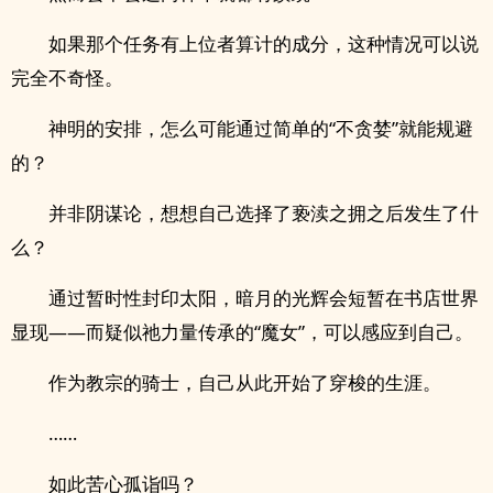
如果那个任务有上位者算计的成分，这种情况可以说
完全不奇怪。
神明的安排，怎么可能通过简单的“不贪婪”就能规避
的？
并非阴谋论，想想自己选择了亵渎之拥之后发生了什
么？
通过暂时性封印太阳，暗月的光辉会短暂在书店世界
显现——而疑似祂力量传承的“魔女”，可以感应到自己。
作为教宗的骑士，自己从此开始了穿梭的生涯。
……
如此苦心孤诣吗？