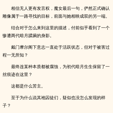
相信无人更有发言权，魔女最后一句，俨然正式确认
雕像属于一路寻找的目标，前面与她相映成双的另一端。
结合对于怎么来到这里的描述，付前似乎看到了一个
惨遭两代暗月蹂躏的身影。
戴门摩尔阁下意志一直处于活跃状态，但对于被害过
程一无所知？
最终连某种本质都被腐蚀，为初代暗月生生保留了一
丝痕迹在这里？
这都是什么苦主。
至于为什么说其祂囚徒们，疑似也没怎么发现的样
子？