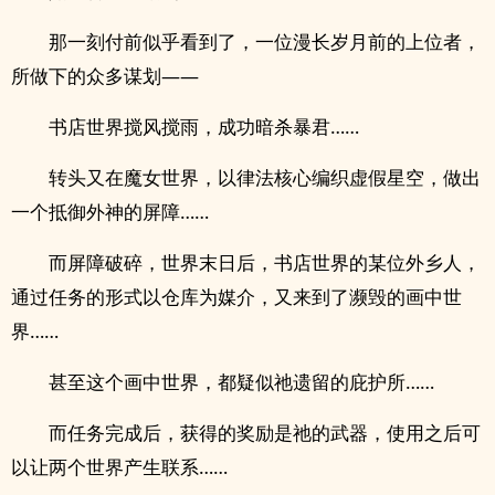
那一刻付前似乎看到了，一位漫长岁月前的上位者，
所做下的众多谋划——
书店世界搅风搅雨，成功暗杀暴君……
转头又在魔女世界，以律法核心编织虚假星空，做出
一个抵御外神的屏障……
而屏障破碎，世界末日后，书店世界的某位外乡人，
通过任务的形式以仓库为媒介，又来到了濒毁的画中世
界……
甚至这个画中世界，都疑似祂遗留的庇护所……
而任务完成后，获得的奖励是祂的武器，使用之后可
以让两个世界产生联系……