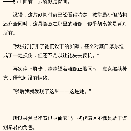
——那正面看上去貌似是背面。
没错，这片刻间付前已经看得清楚，教堂虽小但结构
还齐全同时，这具摆放在那里的雕像，似乎初衷就是背对
所有。
“我强行打开了祂们设下的屏障，甚至对戴门摩尔造
成了一定损伤，但还不足以让祂失去反抗。”
再次停下脚步，静静望着雕像正脸同时，魔女继续补
充，语气间没有情绪。
“然后我就发现了这里——这是她。”
……
所以果然是睁着眼被偷家吗，初代暗月不愧是敢于谋
划暴君的角色。