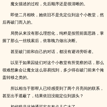
魔女描述的过程，先后顺序还是很清晰的。
即使二月相映，她依旧不是先定位到这个小教堂，然
后再破门而入的。
局势从来没有那么理想化，纯粹是按照前面思路，掌
握了那么一丝线索后，依靠魄力做出决断。
甚至破门前和自己的对话，都没有避讳旁听者。
以至于如果囚徒们对这个小教堂有所觉察的话，那么
很难想象会让魔女这么容易找到，多少得在破门前来个掩
盖转移之类的。
所以相当于那帮人已经感受到了两个月亮间的联系，
甚至出手遮蔽了，结果依旧没能定位到源头？
初代暗月这神通可实在有点儿广大了。