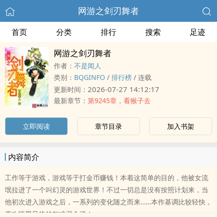
网游之剑刃舞者
首页
分类
排行
搜索
足迹
网游之剑刃舞者
作者：
不是闻人
类别：
BQGINFO
/
排行榜
/
连载
2026-07-27 14:12:17
更新时间：
最新章节：
第9245章，看猴子去
立即阅读
章节目录
加入书架
内容简介
工作等于游戏，游戏等于打金币赚钱！本着这简单的目的，他被女流
氓拉进了一个叫幻灵的游戏世界！不过一切总是没有按照计划来，当
他初次进入游戏之后，一系列的变化随之而来……本作基调比较轻快，
喜欢暗黑风格的恕难迎合了！