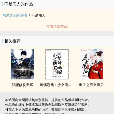
不是闻人的作品
网游之剑刃舞者
/
不是闻人
查看全部作品
相关推荐
我能修改天赋
玩偶游戏：少女病娇为哪般
重生之庶女凰后
本站面向全網提供無差別服務，提供的作品版權屬於作者。
作品均由網友上傳或系統爬蟲自動抓取自互聯網公開資料。
可能含不適應當地法律的內容，敬請用戶自主識別退出。