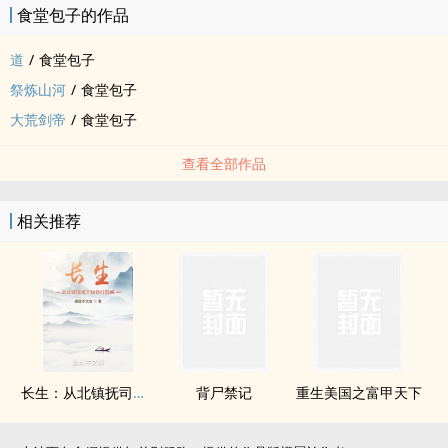
食堂包子的作品
道
/
食堂包子
祭炼山河
/
食堂包子
大荒剑帝
/
食堂包子
查看全部作品
相关推荐
长生：从北镇抚司开始修行加点
背尸禁记
重生美国之富甲天下