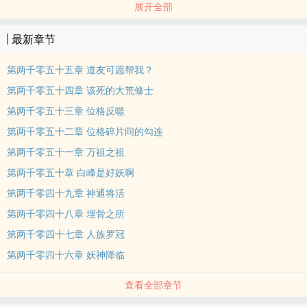
展开全部
本站提示：各位书友要是觉得《大荒剑帝》还不错的话请不要忘记向
您QQ群和微博里的朋友推荐哦！
最新章节
第两千零五十五章 道友可愿帮我？
第两千零五十四章 该死的大荒修士
第两千零五十三章 位格反噬
第两千零五十二章 位格碎片间的勾连
第两千零五十一章 万祖之祖
第两千零五十章 白峰是好妖啊
第两千零四十九章 神通将活
第两千零四十八章 埋骨之所
第两千零四十七章 人族罗冠
第两千零四十六章 妖神降临
查看全部章节