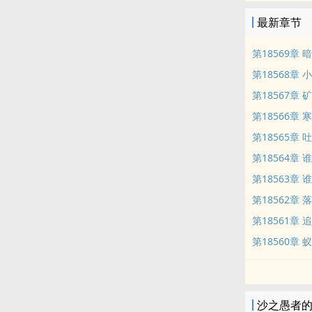
最新章节
第18569章 
第18568章
第18567章 
第18566章
第18565章
第18564章
第18563章
第18562章 
第18561章
第18560章
沙之愚者