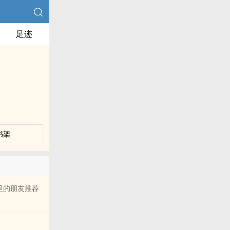
足迹
书架
里的朋友推荐