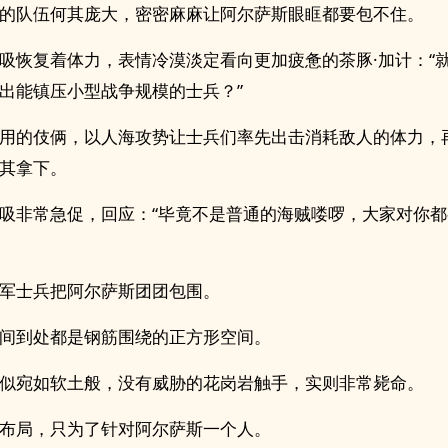
的队伍何其庞大，密密麻麻让阿尔萨斯眼眶都要包不住。
吸恢复着体力，表情冷漠淡定看向更加疲惫的茶豚·加计：“
出能镇压小型战争规模的士兵？”
用的伎俩，以人海攻势让士兵们率先出击消耗敌人的体力，
其拿下。
吸非常急促，回应：“毕竟不是普通的海贼喽啰，大家对你都
军士兵把阿尔萨斯团团包围。
间到处都是钢筋围绕的正方形空间。
似宛如软土般，没有威胁的花岗岩触手，实则非常毙命。
布局，只为了针对阿尔萨斯一个人。