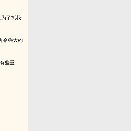
就为了抓我
再令强大的
有些重