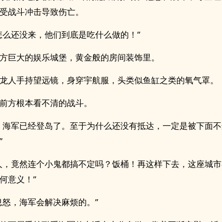
受战斗冲击导致伤亡。
怎么还没来，他们到底是吃什么做的！”
方巨大的娱乐城堡，黄金般的房间装饰里。
龙人手持望远镜，身穿宇航服，头类似鱼缸之类的氧气罩。
前方根本看不清的战斗。
，海军已经登岛了。至于为什么还没有抵达，一定是被下面
”
人，竟然连个小鬼都搞不定吗？饭桶！再这样下去，这座城
何意义！”
息怒，海军会解决麻烦的。”