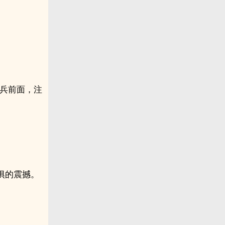
士兵前面，注
惧的震撼。