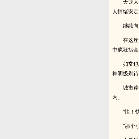
天龙人
人情绪安定
继续向
在这座
中疯狂捞金
如常也
神明级别待
城市岸
内。
“快！
“那个