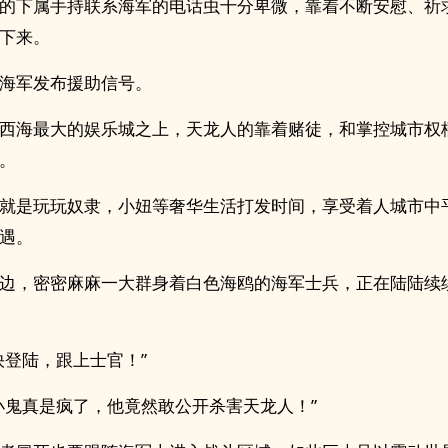
的下属手持联系海军的电话虫十分卑微，靠着不断安慰、祈
下来。
海军发布援助信号。
西海最大的娱乐城之上，天龙人的靠着赌徒，和掌控城市权
。
就是玩玩奴隶，小妞等奢华生活打发时间，享受着人城市中
遇。
边，密密麻麻一大群身着白色海鸥的海军士兵，正在陆陆续
快登陆，跟上士官！”
小鬼真是疯了，他竟然敢公开杀害天龙人！”