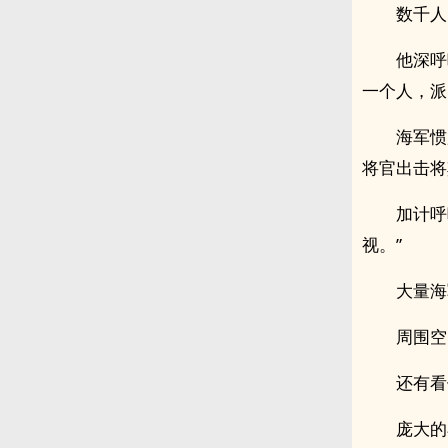
数千人
他深呼
一个人，派
海军惯
将官出击将
加计呼
视。”
大量海
周围空
还有看
庞大的