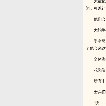
大量记
闻，可以让
他们会
大约半
手拿羽
了他会来这
全体海
花岗岩
所有中
士兵们
“快—