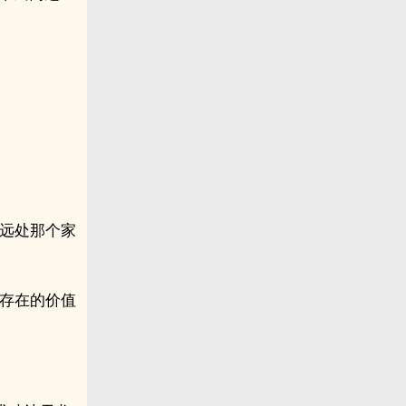
不远处那个家
市存在的价值