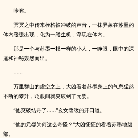
咔嚓。
冥冥之中传来桎梏被冲破的声音，一抹异象在苏墨的
体内缓缓出现，化为一缕生机，浮现在体内。
那是一个与苏墨一模一样的小人，一睁眼，眼中的深
邃和神秘轰然而出。
......
万里群山的虚空之上，大凶看着苏墨身上的气息猛然
不断的攀升，眨眼间就突破到了元婴。
“他突破结丹了......”玄女缓缓的开口道。
“他的元婴为何这么奇怪？”大凶怔怔的看着苏墨地腹
部。