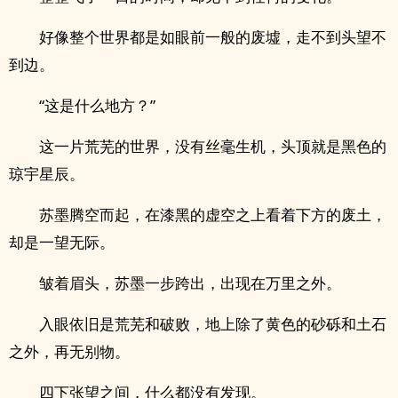
好像整个世界都是如眼前一般的废墟，走不到头望不
到边。
“这是什么地方？”
这一片荒芜的世界，没有丝毫生机，头顶就是黑色的
琼宇星辰。
苏墨腾空而起，在漆黑的虚空之上看着下方的废土，
却是一望无际。
皱着眉头，苏墨一步跨出，出现在万里之外。
入眼依旧是荒芜和破败，地上除了黄色的砂砾和土石
之外，再无别物。
四下张望之间，什么都没有发现。