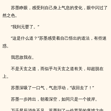
苏墨睁眼，感受到自己身上气息的变化，眼中闪过了
然之色。
“我到元婴了。”
“这是什么道？”苏墨感受着自己悟出的道法，有些迷
惑。
我思故我在。
不是天玄之道，而似乎与天玄之道有关，却超脱在
上。
苏墨深吸了一口气，气息浮动，“该回去了！”
苏墨一步跨出，朝着深空，如同只是一个彼岸。
万千星辰消失不见，苏墨到了一处荒芜的废墟之中，