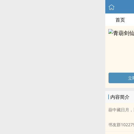
首页
立
内容简介
葫中藏日月，
书友群102279