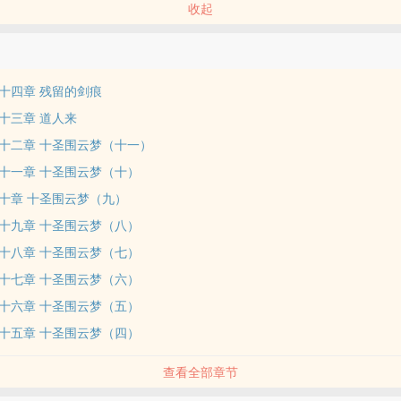
收起
十四章 残留的剑痕
十三章 道人来
十二章 十圣围云梦（十一）
十一章 十圣围云梦（十）
十章 十圣围云梦（九）
十九章 十圣围云梦（八）
十八章 十圣围云梦（七）
十七章 十圣围云梦（六）
十六章 十圣围云梦（五）
十五章 十圣围云梦（四）
查看全部章节