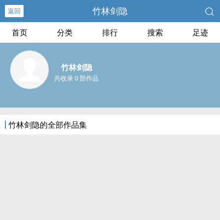
竹林剑隐
返回
首页
分类
排行
搜索
足迹
竹林剑隐
共收录 0 部作品
竹林剑隐的全部作品集