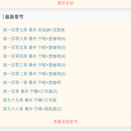
展开全部
身份尊贵，容貌俊美，文武双全，惹各家女娘动心不已。
最新章节
但此人心黑嘴毒，又不喜与女子来往，所以弱冠之年还未娶亲。户部
尚书嫡次女苏洛薇，自幼琴棋书画，针织女红，皆不精通。
第一百零七章 番外 苏洛婉×沈星移
第一百零六章 番外 宁昭×楚修明(6)
唯有佳肴品鉴，颇有心得。满京城谁也不曾料到这两人会结亲，在外
第一百零五章 番外 宁昭×楚修明(5)
人看来这定是一桩
第一百零四章 番外 宁昭×楚修明(4)
“鸡飞狗跳”的孽缘，不想二人婚后是出人意料的
第一百零三章 番外 宁昭×楚修明(3)
第一百零二章 番外 宁昭×楚修明(2)
“琴瑟和鸣，夫唱妇随”。
第一百零一章 番外 宁昭×楚修明
第一百章 番外 宁曦×江华庭(2)
第九十九章 番外 宁曦×江华庭
第九十八章 番外 宁曣×霍延庭(2)
查看全部章节