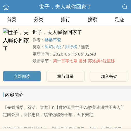
世子，夫人喊你回家了
首页
分类
排行
搜索
足迹
世子，夫人喊你回家了
作者：
酥酥芊瓷
类别：
科幻小说
/
排行榜
/
连载
2026-06-15 05:02:48
更新时间：
最新章节：
第一百零七章 番外 苏洛婉×沈星移
立即阅读
章节目录
加入书架
内容简介
【先婚后爱、双洁、甜宠】n【傲娇毒舌世子VS娇美狡猾世子夫人】
定国公府，世代忠良，镇守边疆数十年，天下安定。
若论京城女子最想嫁之人，那必是定国公世子—宁晔。定国公世子，