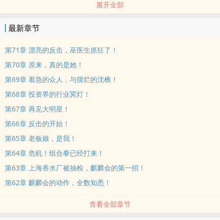
展开全部
后，沈樵决定用她可怜自己的十块钱，成为世界首富！
最新章节
第71章 漂亮的反击，巫医生抓狂了！
第70章 原来，真的是她！
第69章 着急的众人，与摆烂的沈樵！
第68章 投资界的行业冥灯！
第67章 再见大明星！
第66章 反击的开始！
第65章 老板娘，是我！
第64章 危机！组合拳已经打来！
第63章 上海香水厂被抽检，麒麟会的第一招！
第62章 麒麟会的动作，全数知悉！
查看全部章节