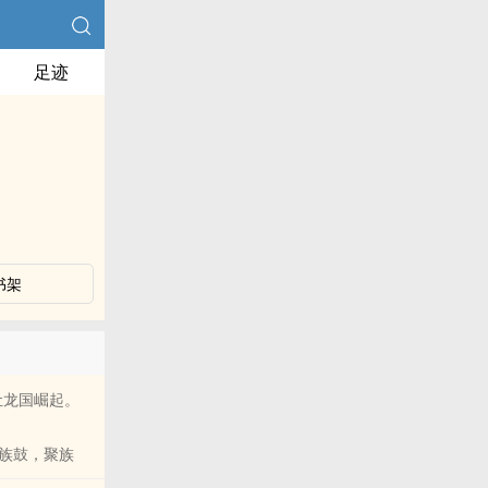
足迹
书架
让龙国崛起。
族鼓，聚族