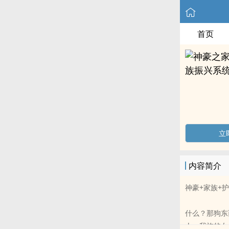
首页
立
内容简介
神豪+家族+
什么？那狗东
人，我族的女