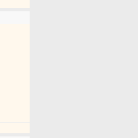
火供奉，妻女