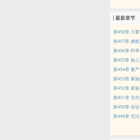
欺我族没有人
最新章节
族鼓三响，聚
第458章 
父母全族供养
第457章 婚
第456章 怀孕
n不久后路上
第455章 
第454章 量
第453章 家
第452章 家
第451章 没
第450章 你
第449章 无