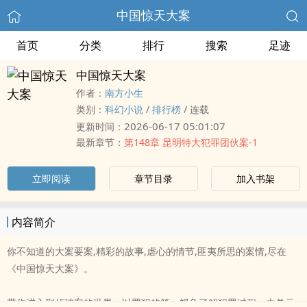
中国惊天大案
首页
分类
排行
搜索
足迹
中国惊天大案
作者：
南方小生
类别：
科幻小说
/
排行榜
/
连载
2026-06-17 05:01:07
更新时间：
最新章节：
第148章 昆明特大犯罪团伙案-1
立即阅读
章节目录
加入书架
内容简介
你不知道的大案要案,精彩的故事,虐心的情节,匪夷所思的案情,尽在
《中国惊天大案》。
带你进入刑侦破案的世界，以罪犯的第一视角了解犯罪过程，由单元