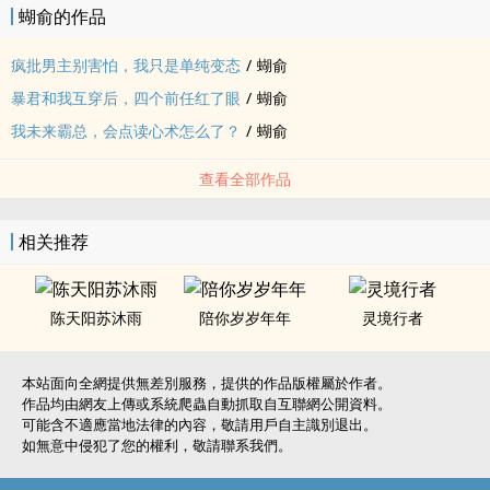
蝴俞的作品
疯批男主别害怕，我只是单纯变态
/
蝴俞
暴君和我互穿后，四个前任红了眼
/
蝴俞
我未来霸总，会点读心术怎么了？
/
蝴俞
查看全部作品
相关推荐
陈天阳苏沐雨
陪你岁岁年年
灵境行者
本站面向全網提供無差別服務，提供的作品版權屬於作者。
作品均由網友上傳或系統爬蟲自動抓取自互聯網公開資料。
可能含不適應當地法律的內容，敬請用戶自主識別退出。
如無意中侵犯了您的權利，敬請聯系我們。