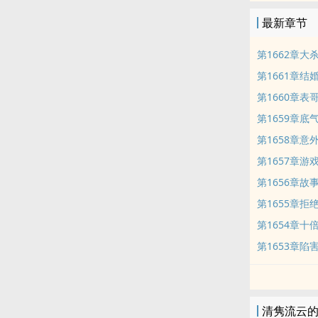
最新章节
第1662章大
第1661章结
第1660章表
第1659章底
第1658章意
第1657章游
第1656章故
第1655章拒
第1654章十
第1653章陷
清隽流云