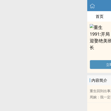
首页
立
内容简介
重生回到出事
周婉：我一定