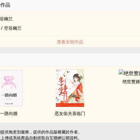
的作品
谷幽兰
/
空谷幽兰
查看全部作品
绝世赘
一路向婚
恶女佑夫喜临门
網提供無差別服務，提供的作品版權屬於作者。
友上傳或系統爬蟲自動抓取自互聯網公開資料。