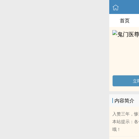
首页
立
内容简介
入赘三年，惨
本站提示：各
哦！