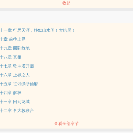
收起
十一章 行尽天涯，静默山水间！大结局！
十章 前往上界
十九章 回到故地
十八章 真相
十七章 乾坤塔开启
十六章 上界之人
十五章 征讨缥缈仙府
十四章 解释
十三章 回到龙城
十二章 各大教联合
查看全部章节