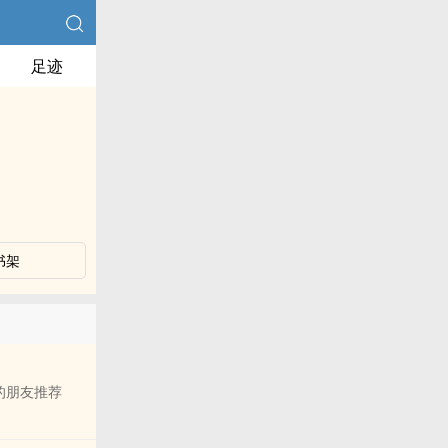
足迹
书架
的朋友推荐