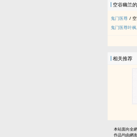
空谷幽兰
鬼门医尊
/
空
鬼门医尊叶枫
相关推荐
本站面向全
作品均由網