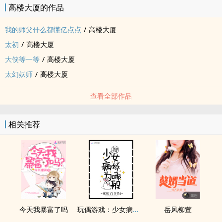
高楼大厦的作品
我的师父什么都懂亿点点
/
高楼大厦
太初
/
高楼大厦
大侠等一等
/
高楼大厦
太幻妖师
/
高楼大厦
查看全部作品
相关推荐
今天我暴富了吗
玩偶游戏：少女病娇为哪般
岳风柳萱