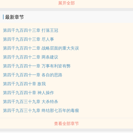
展开全部
不对啊，陈曦顺手摸了一把鹅毛扇挥了一下，狂风大作，叹了一口
气，“这是神话吧，我自己都不正常了。”
最新章节
第四千九百四十三章 打落王冠
第四千九百四十三章 尽人事
第四千九百四十二章 战略层面的重大失误
第四千九百四十二章 两条建议
第四千九百四十一章 万事有利皆有弊
第四千九百四十一章 各自的思路
第四千九百四十章 敌我
第四千九百四十章 神人操作
第四千九百三十九章 大杀特杀
第四千九百三十九章 终结那七百年的毒瘤
查看全部章节