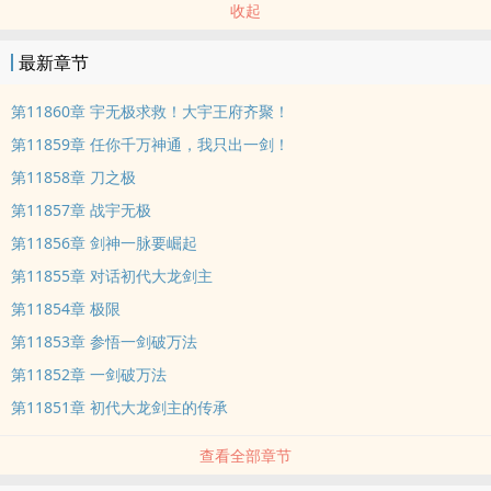
收起
最新章节
第11860章 宇无极求救！大宇王府齐聚！
第11859章 任你千万神通，我只出一剑！
第11858章 刀之极
第11857章 战宇无极
第11856章 剑神一脉要崛起
第11855章 对话初代大龙剑主
第11854章 极限
第11853章 参悟一剑破万法
第11852章 一剑破万法
第11851章 初代大龙剑主的传承
查看全部章节