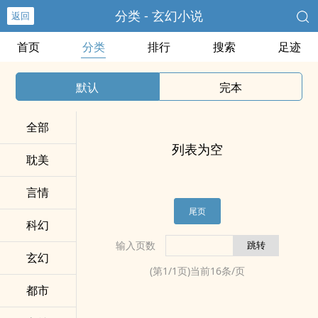
分类 - 玄幻小说
返回
首页
分类
排行
搜索
足迹
默认
完本
全部
列表为空
耽美
言情
尾页
科幻
输入页数
玄幻
(第
1
/
1
页)当前
16
条/页
都市