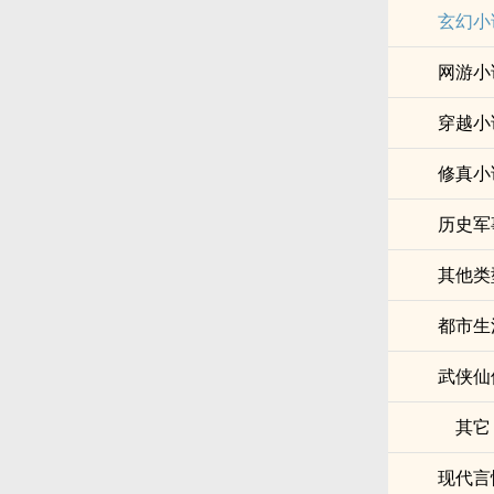
玄幻小
网游小
穿越小
修真小
历史军
其他类
都市生
武侠仙
其它
现代言