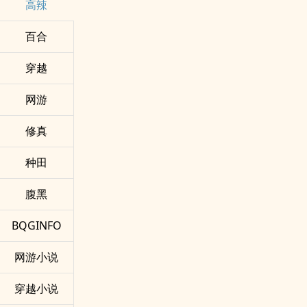
‍​‍高‎辣‍­
百合
穿越
网游
修真
种田
腹黑
BQGINFO
网游小说
穿越小说