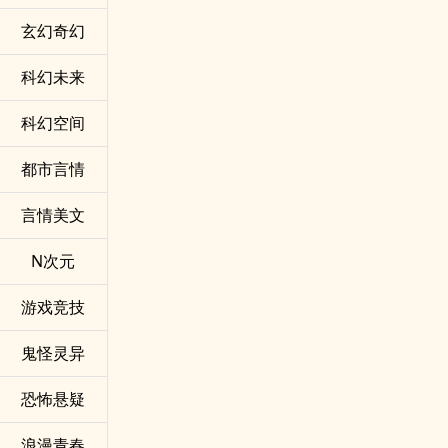
玄幻奇幻
科幻未来
科幻空间
都市言情
言情美文
N次元
游戏竞技
鬼怪灵异
恐怖悬疑
浪漫青春