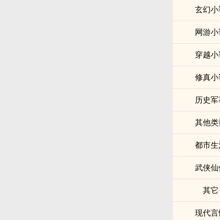
玄幻小
网游小
穿越小
修真小
历史军
其他类
都市生
武侠仙
其它
现代言