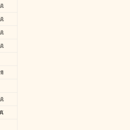
说
说
说
说
情
说
真