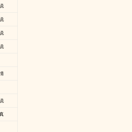
说
说
说
说
情
说
真