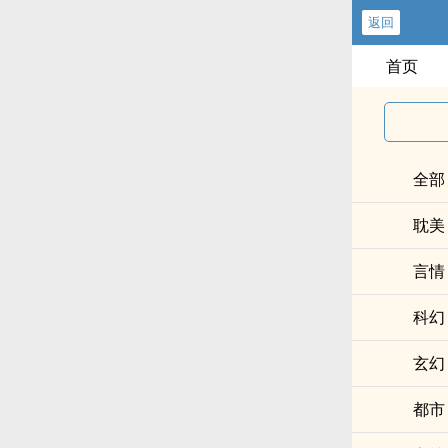
返回
首页
全部
耽美
言情
科幻
玄幻
都市