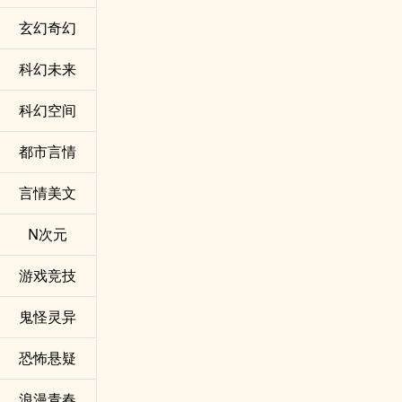
玄幻奇幻
科幻未来
科幻空间
都市言情
言情美文
N次元
游戏竞技
鬼怪灵异
恐怖悬疑
浪漫青春