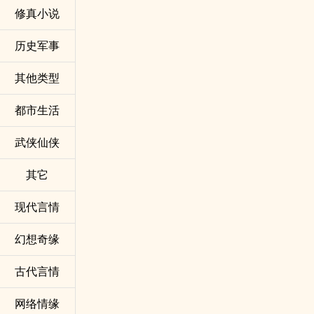
修真小说
历史军事
其他类型
都市生活
武侠仙侠
其它
现代言情
幻想奇缘
古代言情
网络情缘